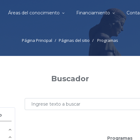
Áreas del conocimiento
Financiamiento
Conta
Página Principal
Páginas del sitio
Programas