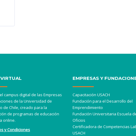
 VIRTUAL
EMPRESAS Y FUNDACION
l campus digital de las Empresas
Capacitación USACH
ciones de la Universidad de
Fundación para el Desarrollo del
o de Chile, creado para la
Emprendimiento
ción de programas de educación
Fundación Universitaria Escuela d
a online.
Oficios
Certificadora de Competencias La
os y Condiciones
USACH