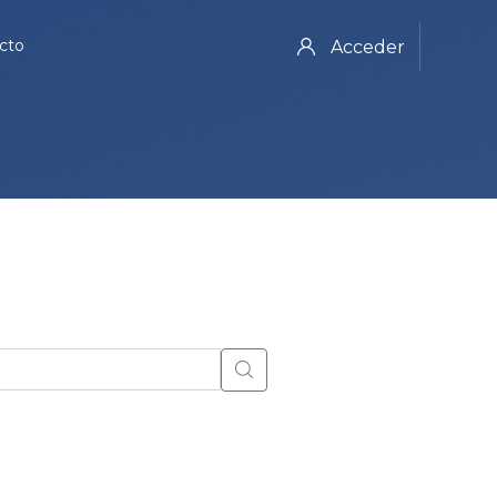
cto
Acceder